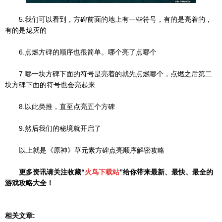
5.我们可以看到，方碑前面的地上有一些符号，有的是亮着的，
有的是熄灭的
6.点燃方碑的顺序也很简单。哪个亮了点哪个
7.哪一块方碑下面的符号是亮着的就先点燃哪个，点燃之后第二
块方碑下面的符号也会亮起来
8.以此类推，直至点亮五个方碑
9.然后我们的秘境就开启了
以上就是《原神》草元素方碑点亮顺序解密攻略
更多资讯请关注收藏“
火鸟
下载站
”给你带来最新、最快、最全的
游戏攻略大全！
相关文章: