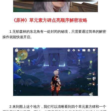
《原神》草元素方碑点亮顺序解密攻略
1.无郁森林的东北角有一处封闭的秘境，只需要通过简单的解密
操作就能快速开启。
2.来到图上这个地方，我们可以清晰看到四个草元素方碑和一个