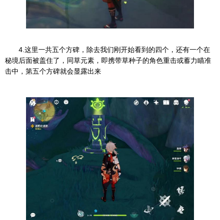
4.这里一共五个方碑，除去我们刚开始看到的四个，还有一个在
秘境后面被盖住了，同草元素，即携带草种子的角色重击或蓄力瞄准
击中，第五个方碑就会显露出来