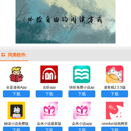
同类软件:
全是漫画App
去听app
快听免费小说ap
漫客栈2.5.5版
p
下载
下载
下载
下载
柚读小说免费版
朵米小说最新版
朵米小说app
omofun动画网里
世界
下载
下载
下载
下载