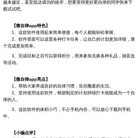
越来越近，直至抵达成功的彼岸，想要变得更好更自律的同学快来下
载试试吧。
【微自律app特色】
1、这款软件使用起来简单便捷，每个人都能轻松掌握。
2、软件里面可以设置各种打卡任务，让自己的计划更加详细，逐
个完成更加简单。
3、完成目标之后可以获得积分，用来参加兑换各种礼品，抽盲盒
等活动。
【微自律app亮点】
1、帮助大家养成良好的自律习惯，告别颓废的生活。
2、坚持使用这款软件，根据制定的计划持续打卡就能成为一个自
律的人。
3、这款软件的体积小巧，不占手机内存，可以放心下载到手机
中。
【小编点评】