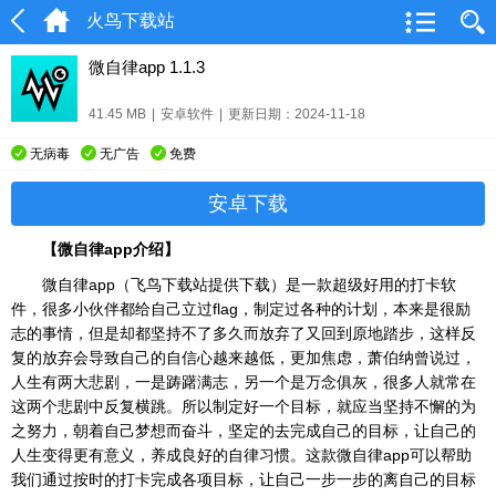
火鸟下载站
微自律app 1.1.3
41.45 MB
|
安卓软件
|
更新日期：2024-11-18
无病毒
无广告
免费
安卓下载
【微自律app介绍】
微自律app（飞鸟下载站提供下载）是一款超级好用的打卡软
件，很多小伙伴都给自己立过flag，制定过各种的计划，本来是很励
志的事情，但是却都坚持不了多久而放弃了又回到原地踏步，这样反
复的放弃会导致自己的自信心越来越低，更加焦虑，萧伯纳曾说过，
人生有两大悲剧，一是踌躇满志，另一个是万念俱灰，很多人就常在
这两个悲剧中反复横跳。所以制定好一个目标，就应当坚持不懈的为
之努力，朝着自己梦想而奋斗，坚定的去完成自己的目标，让自己的
人生变得更有意义，养成良好的自律习惯。这款微自律app可以帮助
我们通过按时的打卡完成各项目标，让自己一步一步的离自己的目标